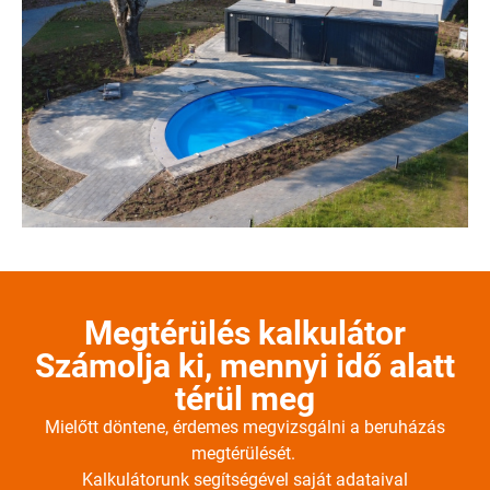
Megtérülés kalkulátor
Számolja ki, mennyi idő alatt
térül meg
Mielőtt döntene, érdemes megvizsgálni a beruházás
megtérülését.
Kalkulátorunk segítségével saját adataival