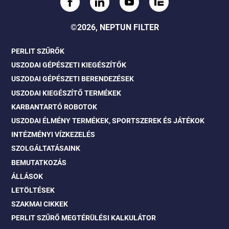
©2026, NEPTUN FILTER
PERLIT SZŰRŐK
USZODAI GÉPÉSZETI KIEGÉSZÍTŐK
USZODAI GÉPÉSZETI BERENDEZÉSEK
USZODAI KIEGÉSZÍTŐ TERMÉKEK
KARBANTARTÓ ROBOTOK
USZODAI ÉLMÉNY TERMÉKEK, SPORTSZEREK ÉS JÁTÉKOK
INTÉZMÉNYI VÍZKEZELÉS
SZOLGÁLTATÁSAINK
BEMUTATKOZÁS
ÁLLÁSOK
LETÖLTÉSEK
SZAKMAI CIKKEK
PERLIT SZŰRŐ MEGTÉRÜLÉSI KALKULÁTOR