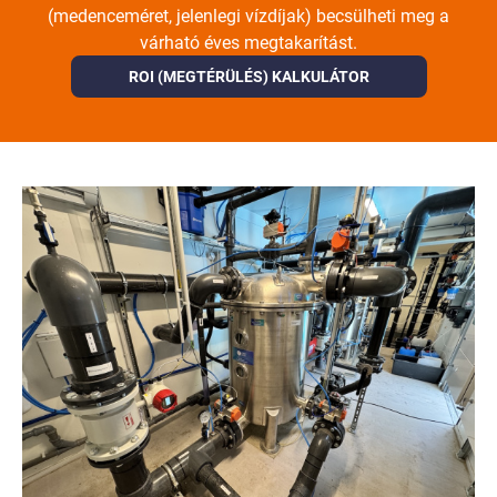
(medenceméret, jelenlegi vízdíjak) becsülheti meg a
várható éves megtakarítást.
ROI (MEGTÉRÜLÉS) KALKULÁTOR