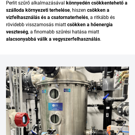
Perlit szűrő alkalmazásával
könnyedén csökkentehető a
szálloda környezeti terhelése
, hiszen
csökken a
vízfelhasználás és a csatornaterhelés
, a ritkább és
rövidebb visszamosás miatt
csökken a hőenergia
veszteség
, a finomabb szűrési hatása miatt
alacsonyabbá válik a vegyszerfelhasználás
.