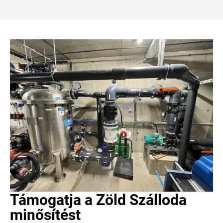
Támogatja a Zöld Szálloda
minősítést