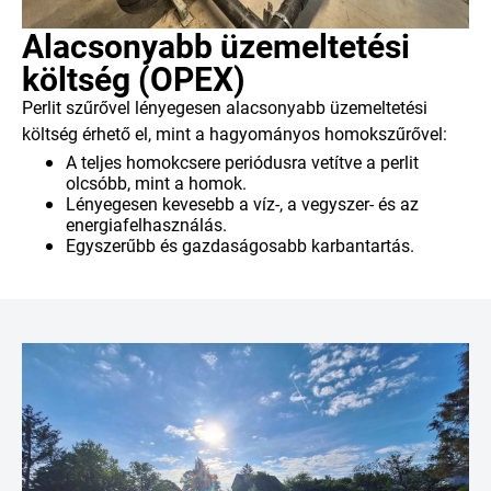
Alacsonyabb üzemeltetési
költség (OPEX)
Perlit szűrővel lényegesen alacsonyabb üzemeltetési
költség érhető el, mint a hagyományos homokszűrővel:
A teljes homokcsere periódusra vetítve a
perlit
olcsóbb, mint a homok
.
Lényegesen
kevesebb
a
víz-
, a
vegyszer-
és az
energiafelhasználás
.
Egyszerűbb és
gazdaságosabb
karbantartás
.