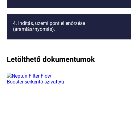
4. Indítás, üzemi pont ellenőrzése
(áramlás/nyomás).
Letölthető dokumentumok