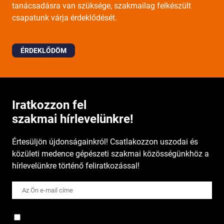
tanácsadásra van szüksége, szakmailag felkészült
csapatunk várja érdeklődését.
ÉRDEKLŐDÖM
Iratkozzon fel
szakmai hírlevelünkre!
Értesüljön újdonságainkról! Csatlakozzon uszodai és
közületi medence gépészeti szakmai közösségünkhöz a
hírlevelünkre történő feliratkozással!