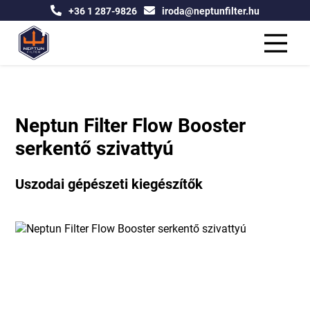
+36 1 287-9826
iroda@neptunfilter.hu
Neptun Filter Flow Booster
serkentő szivattyú
Uszodai gépészeti kiegészítők