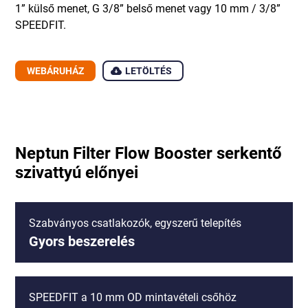
1” külső menet, G 3/8” belső menet vagy 10 mm / 3/8”
SPEEDFIT.
WEBÁRUHÁZ
LETÖLTÉS
Neptun Filter Flow Booster serkentő
szivattyú előnyei
Szabványos csatlakozók, egyszerű telepítés
Gyors beszerelés
SPEEDFIT a 10 mm OD mintavételi csőhöz