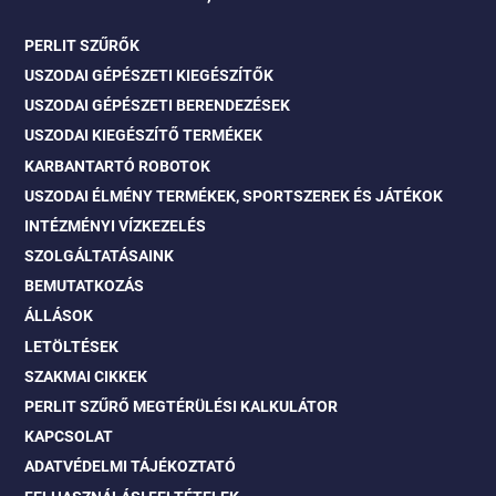
PERLIT SZŰRŐK
USZODAI GÉPÉSZETI KIEGÉSZÍTŐK
USZODAI GÉPÉSZETI BERENDEZÉSEK
USZODAI KIEGÉSZÍTŐ TERMÉKEK
KARBANTARTÓ ROBOTOK
USZODAI ÉLMÉNY TERMÉKEK, SPORTSZEREK ÉS JÁTÉKOK
INTÉZMÉNYI VÍZKEZELÉS
SZOLGÁLTATÁSAINK
BEMUTATKOZÁS
ÁLLÁSOK
LETÖLTÉSEK
SZAKMAI CIKKEK
PERLIT SZŰRŐ MEGTÉRÜLÉSI KALKULÁTOR
KAPCSOLAT
ADATVÉDELMI TÁJÉKOZTATÓ