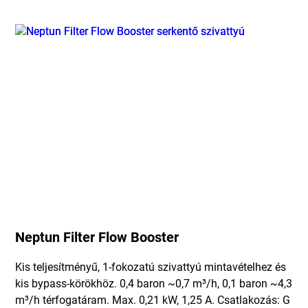
Neptun Filter Flow Booster
Kis teljesítményű, 1-fokozatú szivattyú mintavételhez és
kis bypass-körökhöz. 0,4 baron ~0,7 m³/h, 0,1 baron ~4,3
m³/h térfogatáram. Max. 0,21 kW, 1,25 A. Csatlakozás: G