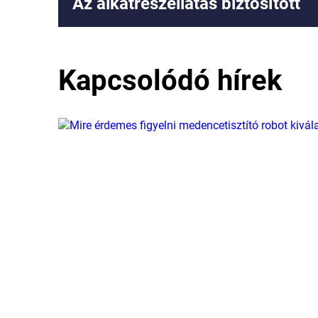
Az alkatrészellátás biztosított
Kapcsolódó hírek