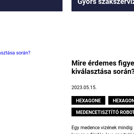
Gyors szakszervi
Mire érdemes figye
kiválasztása során
2023.05.15.
HEXAGONE
HEXAGON
MEDENCETISZTÍTÓ ROBO
Egy medence vizének mindig ti