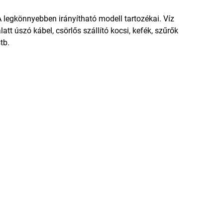
 legkönnyebben irányítható modell tartozékai. Víz
latt úszó kábel, csörlős szállító kocsi, kefék, szűrők
tb.