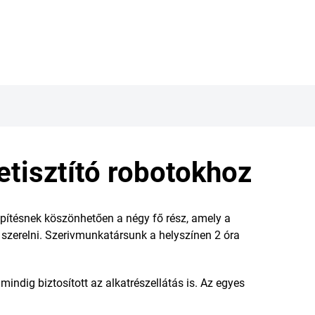
tisztító robotokhoz
pítésnek köszönhetően a négy fő rész, amely a
en szerelni. Szerivmunkatársunk a helyszínen 2 óra
indig biztosított az alkatrészellátás is. Az egyes