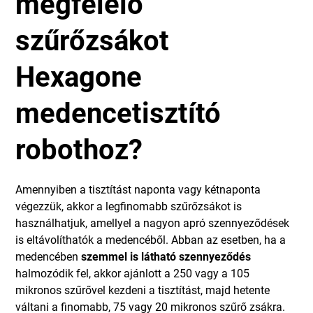
megfelelő
szűrőzsákot
Hexagone
medencetisztító
robothoz?
Amennyiben a tisztítást naponta vagy kétnaponta
végezzük, akkor a legfinomabb szűrőzsákot is
használhatjuk, amellyel a nagyon apró szennyeződések
is eltávolíthatók a medencéből. Abban az esetben, ha a
medencében
szemmel is látható szennyeződés
halmozódik fel, akkor ajánlott a 250 vagy a 105
mikronos szűrővel kezdeni a tisztítást, majd hetente
váltani a finomabb, 75 vagy 20 mikronos szűrő zsákra.