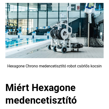
Hexagone Chrono medencetisztító robot csörlős kocsin
Miért Hexagone
medencetisztító