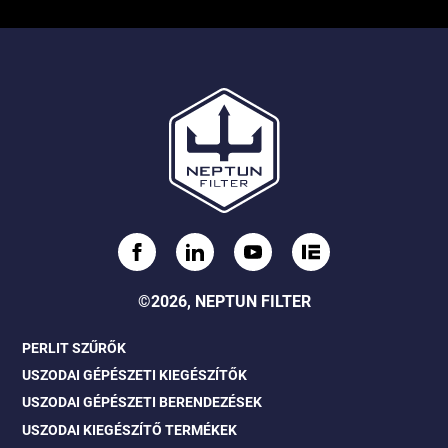
©2026, NEPTUN FILTER
PERLIT SZŰRŐK
USZODAI GÉPÉSZETI KIEGÉSZÍTŐK
USZODAI GÉPÉSZETI BERENDEZÉSEK
USZODAI KIEGÉSZÍTŐ TERMÉKEK