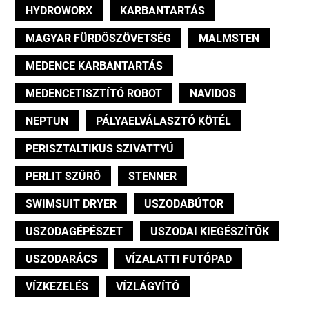
HYDROWORX
KARBANTARTÁS
MAGYAR FÜRDŐSZÖVETSÉG
MALMSTEN
MEDENCE KARBANTARTÁS
MEDENCETISZTÍTÓ ROBOT
NAVIDOS
NEPTUN
PÁLYAELVÁLASZTÓ KÖTÉL
PERISZTALTIKUS SZIVATTYÚ
PERLIT SZŰRŐ
STENNER
SWIMSUIT DRYER
USZODABÚTOR
USZODAGÉPÉSZET
USZODAI KIEGÉSZÍTŐK
USZODARÁCS
VÍZALATTI FUTÓPAD
VÍZKEZELÉS
VÍZLÁGYÍTÓ