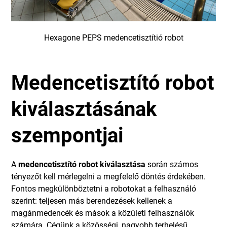
Hexagone PEPS medencetisztítió robot
Medencetisztító robot
kiválasztásának
szempontjai
A
medencetisztító robot kiválasztása
során számos
tényezőt kell mérlegelni a megfelelő döntés érdekében.
Fontos megkülönböztetni a robotokat a felhasználó
szerint: teljesen más berendezések kellenek a
magánmedencék és mások a közületi felhasználók
számára. Cégünk a közösségi, nagyobb terhelésű