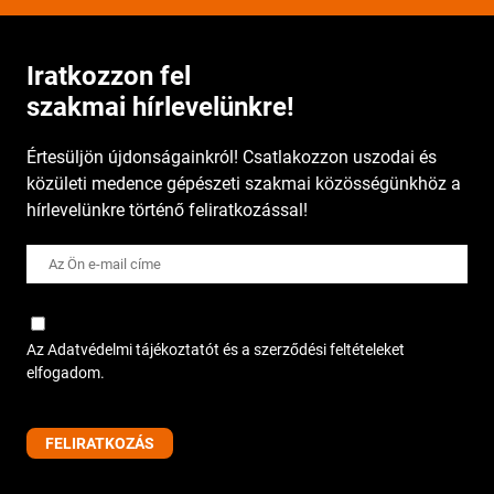
Iratkozzon fel
szakmai hírlevelünkre!
Értesüljön újdonságainkról! Csatlakozzon uszodai és
közületi medence gépészeti szakmai közösségünkhöz a
hírlevelünkre történő feliratkozással!
Az Adatvédelmi tájékoztatót és a szerződési feltételeket
elfogadom.