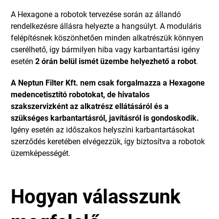
A Hexagone a robotok tervezése során az állandó
rendelkezésre állásra helyezte a hangsúlyt. A moduláris
felépítésnek köszönhetően minden alkatrészük könnyen
cserélhető, így bármilyen hiba vagy karbantartási igény
esetén
2 órán belül ismét üzembe helyezhető a robot
.
A Neptun Filter Kft. nem csak forgalmazza a Hexagone
medencetisztító robotokat, de hivatalos
szakszervizként az alkatrész ellátásáról és a
szükséges karbantartásról, javításról is gondoskodik.
Igény esetén az időszakos helyszíni karbantartásokat
szerződés keretében elvégezzük, így biztosítva a robotok
üzemképességét.
Hogyan válasszunk