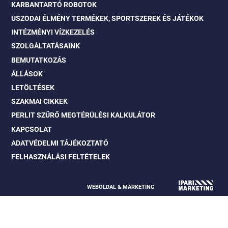
KARBANTARTÓ ROBOTOK
USZODAI ÉLMÉNY TERMÉKEK, SPORTSZEREK ÉS JÁTÉKOK
INTÉZMÉNYI VÍZKEZELÉS
SZOLGÁLTATÁSAINK
BEMUTATKOZÁS
ÁLLÁSOK
LETÖLTÉSEK
SZAKMAI CIKKEK
PERLIT SZŰRŐ MEGTÉRÜLÉSI KALKULÁTOR
KAPCSOLAT
ADATVÉDELMI TÁJÉKOZTATÓ
FELHASZNÁLÁSI FELTÉTELEK
WEBOLDAL & MARKETING