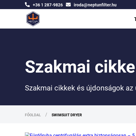
+36 1 287-9826
iroda@neptunfilter.hu
Szakmai cikke
Szakmai cikkek és újdonságok az 
/
FŐOLDAL
SWIMSUIT DRYER