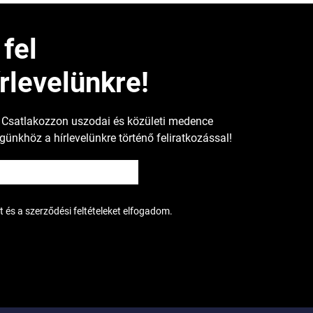
 fel
rlevelünkre!
! Csatlakozzon uszodai és közületi medence
ünkhöz a hírlevelünkre történő feliratkozással!
 és a szerződési feltételeket elfogadom.