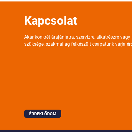
Kapcsolat
Akár konkrét árajánlatra, szervizre, alkatrészre vag
szüksége, szakmailag felkészült csapatunk várja ér
ÉRDEKLŐDÖM