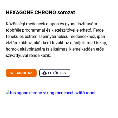
HEXAGONE CHRONO sorozat
Közösségi medencék alapos és gyors tisztítására
többféle programmal és kiegészítővel elérhető. Ferde
fenekű és extrém szennyterhelésű medencékhez, ipari
víztározókhoz, akár kerti tavakhoz ajánljuk, mert iszap,
homok eltávolítására is alkalmas, kiemelkedően erős
szivattyúval rendelkezik.
WEBÁRUHÁZ
LETÖLTÉS