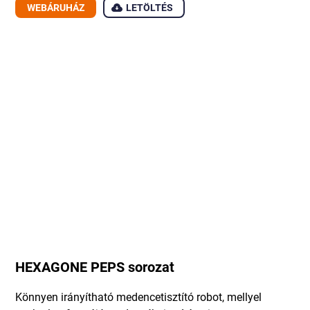
WEBÁRUHÁZ
LETÖLTÉS
HEXAGONE PEPS sorozat
Könnyen irányítható medencetisztító robot, mellyel