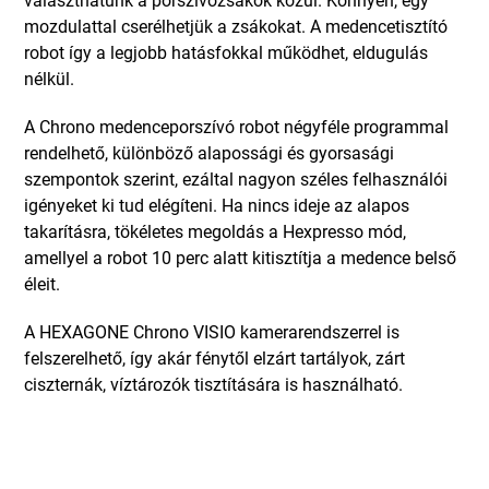
mozdulattal cserélhetjük a zsákokat. A medencetisztító
robot így a legjobb hatásfokkal működhet, eldugulás
nélkül.
A Chrono medenceporszívó robot négyféle programmal
rendelhető, különböző alapossági és gyorsasági
szempontok szerint, ezáltal nagyon széles felhasználói
igényeket ki tud elégíteni. Ha nincs ideje az alapos
takarításra, tökéletes megoldás a Hexpresso mód,
amellyel a robot 10 perc alatt kitisztítja a medence belső
éleit.
A HEXAGONE Chrono VISIO kamerarendszerrel is
felszerelhető, így akár fénytől elzárt tartályok, zárt
ciszternák, víztározók tisztítására is használható.