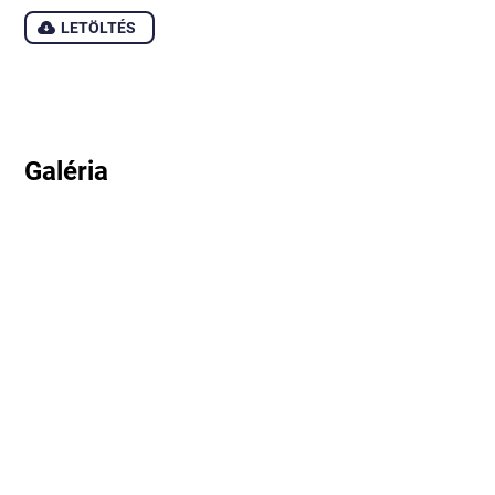
LETÖLTÉS
Galéria