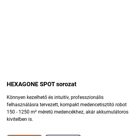
HEXAGONE SPOT sorozat
Könnyen kezelhető és intuitív, professzionális
felhasználásra tervezett, kompakt medencetisztító robot
150 - 1250 m² méretű medencékhez, akár akkumulátoros
kivitelben is.