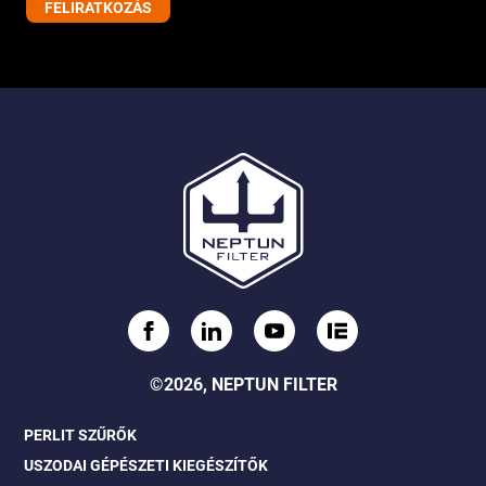
©2026, NEPTUN FILTER
PERLIT SZŰRŐK
USZODAI GÉPÉSZETI KIEGÉSZÍTŐK