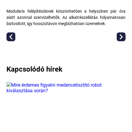
Moduláris felépítésüknek köszönhetően a helyszínen pár óra
alatt azonnal szervizelhetők. Az alkatrészellátás folyamatosan
biztosított, így hosszútávon megbízhatóan üzemelnek.
Kapcsolódó hírek