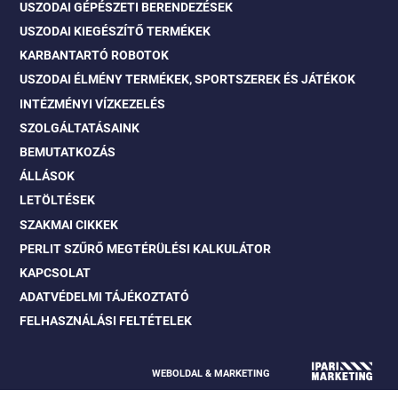
USZODAI GÉPÉSZETI BERENDEZÉSEK
USZODAI KIEGÉSZÍTŐ TERMÉKEK
KARBANTARTÓ ROBOTOK
USZODAI ÉLMÉNY TERMÉKEK, SPORTSZEREK ÉS JÁTÉKOK
INTÉZMÉNYI VÍZKEZELÉS
SZOLGÁLTATÁSAINK
BEMUTATKOZÁS
ÁLLÁSOK
LETÖLTÉSEK
SZAKMAI CIKKEK
PERLIT SZŰRŐ MEGTÉRÜLÉSI KALKULÁTOR
KAPCSOLAT
ADATVÉDELMI TÁJÉKOZTATÓ
FELHASZNÁLÁSI FELTÉTELEK
WEBOLDAL & MARKETING