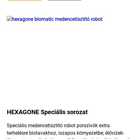
HEXAGONE Speciális sorozat
Speciális medencetisztító robot porszívók extra
terhelésre biotavakhoz, iszapos környezetbe; élővizek-