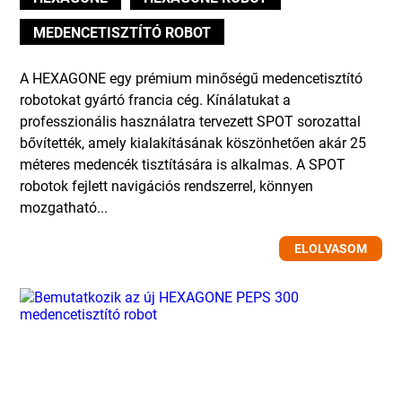
MEDENCETISZTÍTÓ ROBOT
A HEXAGONE egy prémium minőségű medencetisztító
robotokat gyártó francia cég. Kínálatukat a
professzionális használatra tervezett SPOT sorozattal
bővítették, amely kialakításának köszönhetően akár 25
méteres medencék tisztítására is alkalmas. A SPOT
robotok fejlett navigációs rendszerrel, könnyen
mozgatható...
ELOLVASOM