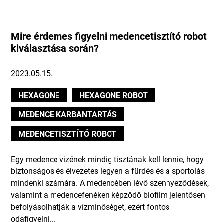
Mire érdemes figyelni medencetisztító robot
kiválasztása során?
2023.05.15.
HEXAGONE
HEXAGONE ROBOT
MEDENCE KARBANTARTÁS
MEDENCETISZTÍTÓ ROBOT
Egy medence vizének mindig tisztának kell lennie, hogy
biztonságos és élvezetes legyen a fürdés és a sportolás
mindenki számára. A medencében lévő szennyeződések,
valamint a medencefenéken képződő biofilm jelentősen
befolyásolhatják a vízminőséget, ezért fontos
odafigyelni...