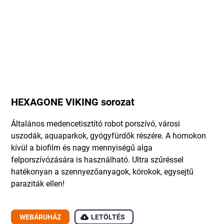
HEXAGONE VIKING sorozat
Általános medencetisztító robot porszívó, városi
uszodák, aquaparkok, gyógyfürdők részére. A homokon
kívül a biofilm és nagy mennyiségű alga
felporszívózására is használható. Ultra szűréssel
hatékonyan a szennyezőanyagok, kórokok, egysejtű
paraziták ellen!
WEBÁRUHÁZ
LETÖLTÉS