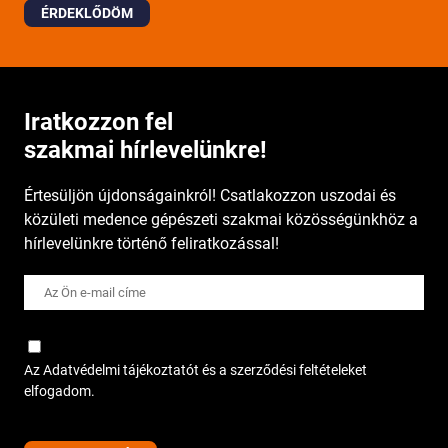
ÉRDEKLŐDÖM
Iratkozzon fel
szakmai hírlevelünkre!
Értesüljön újdonságainkról! Csatlakozzon uszodai és
közületi medence gépészeti szakmai közösségünkhöz a
hírlevelünkre történő feliratkozással!
Az Adatvédelmi tájékoztatót és a szerződési feltételeket
elfogadom.