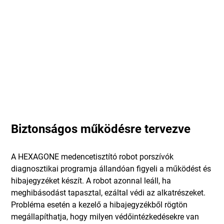
Biztonságos működésre tervezve
A HEXAGONE medencetisztító robot porszívók
diagnosztikai programja állandóan figyeli a működést és
hibajegyzéket készít. A robot azonnal leáll, ha
meghibásodást tapasztal, ezáltal védi az alkatrészeket.
Probléma esetén a kezelő a hibajegyzékből rögtön
megállapíthatja, hogy milyen védőintézkedésekre van