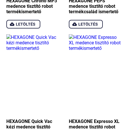
HEXAGONE Chrono MP3
HEXAGONE PEPS
medence tisztító robot
medence tisztító robot
termékismertető
termékcsalád ismertető
LETÖLTÉS
LETÖLTÉS
HEXAGONE Quick Vac
HEXAGONE Expresso XL
kézi medence tisztító
medence tisztító robot