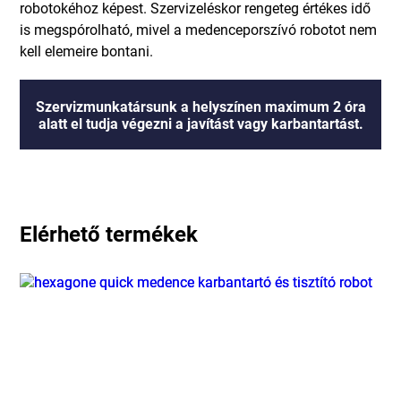
robotokéhoz képest. Szervizeléskor rengeteg értékes idő
is megspórolható, mivel a medenceporszívó robotot nem
kell elemeire bontani.
Szervizmunkatársunk a helyszínen maximum 2 óra
alatt el tudja végezni a javítást vagy karbantartást.
Elérhető termékek