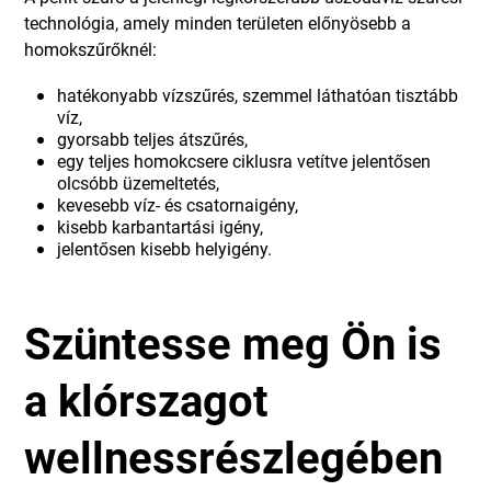
technológia, amely minden területen előnyösebb a
homokszűrőknél:
hatékonyabb vízszűrés, szemmel láthatóan tisztább
víz,
gyorsabb teljes átszűrés,
egy teljes homokcsere ciklusra vetítve jelentősen
olcsóbb üzemeltetés,
kevesebb víz- és csatornaigény,
kisebb karbantartási igény,
jelentősen kisebb helyigény.
Szüntesse meg Ön is
a klórszagot
wellnessrészlegében