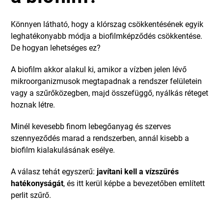
Könnyen látható, hogy a klórszag csökkentésének egyik
leghatékonyabb módja a biofilmképződés csökkentése.
De hogyan lehetséges ez?
A biofilm akkor alakul ki, amikor a vízben jelen lévő
mikroorganizmusok megtapadnak a rendszer felületein
vagy a szűrőközegben, majd összefüggő, nyálkás réteget
hoznak létre.
Minél kevesebb finom lebegőanyag és szerves
szennyeződés marad a rendszerben, annál kisebb a
biofilm kialakulásának esélye.
A válasz tehát egyszerű:
javítani kell a vízszűrés
hatékonyságát
, és itt kerül képbe a bevezetőben említett
perlit szűrő.