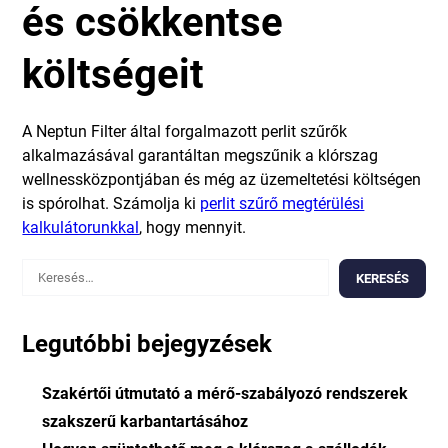
és csökkentse
költségeit
A Neptun Filter által forgalmazott perlit szűrők
alkalmazásával garantáltan megszűnik a klórszag
wellnessközpontjában és még az üzemeltetési költségen
is spórolhat. Számolja ki
perlit szűrő megtérülési
kalkulátorunkkal
, hogy mennyit.
Keresés:
Legutóbbi bejegyzések
Szakértői útmutató a mérő-szabályozó rendszerek
szakszerű karbantartásához