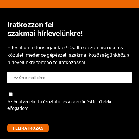
Iratkozzon fel
szakmai hírlevelünkre!
Értesüljön újdonságainkról! Csatlakozzon uszodai és
közületi medence gépészeti szakmai közösségünkhöz a
hírlevelünkre történő feliratkozással!
Az Adatvédelmi tájékoztatót és a szerződési feltételeket
elfogadom.