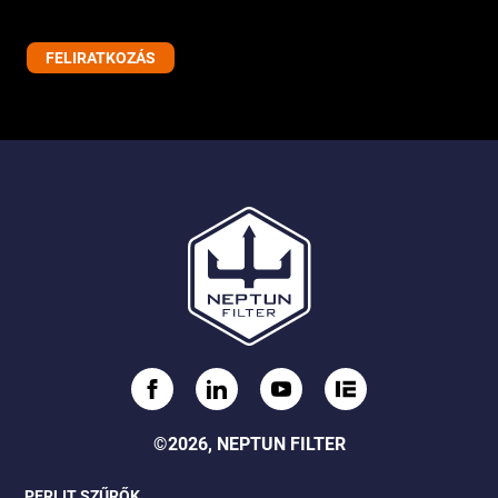
©2026, NEPTUN FILTER
PERLIT SZŰRŐK