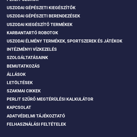
USZODAI GÉPÉSZETI KIEGÉSZÍTŐK
USZODAI GÉPÉSZETI BERENDEZÉSEK
USZODAI KIEGÉSZÍTŐ TERMÉKEK
KARBANTARTÓ ROBOTOK
USZODAI ÉLMÉNY TERMÉKEK, SPORTSZEREK ÉS JÁTÉKOK
INTÉZMÉNYI VÍZKEZELÉS
SZOLGÁLTATÁSAINK
BEMUTATKOZÁS
ÁLLÁSOK
LETÖLTÉSEK
SZAKMAI CIKKEK
PERLIT SZŰRŐ MEGTÉRÜLÉSI KALKULÁTOR
KAPCSOLAT
ADATVÉDELMI TÁJÉKOZTATÓ
FELHASZNÁLÁSI FELTÉTELEK