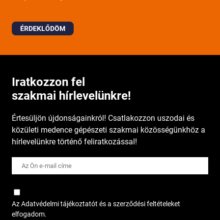
ÉRDEKLŐDÖM
Iratkozzon fel
szakmai hírlevelünkre!
Értesüljön újdonságainkról! Csatlakozzon uszodai és
közületi medence gépészeti szakmai közösségünkhöz a
hírlevelünkre történő feliratkozással!
Az Adatvédelmi tájékoztatót és a szerződési feltételeket
elfogadom.