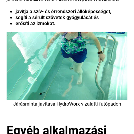
javítja a szív- és érrendszeri állóképességet,
segíti a sérült szövetek gyógyulását és
erősíti az izmokat.
Járásminta javítása HydroWorx vízalatti futópadon
Egyéb alkalmazási