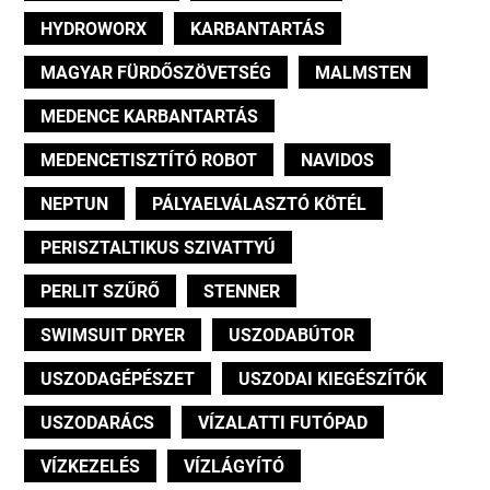
HYDROWORX
KARBANTARTÁS
MAGYAR FÜRDŐSZÖVETSÉG
MALMSTEN
MEDENCE KARBANTARTÁS
MEDENCETISZTÍTÓ ROBOT
NAVIDOS
NEPTUN
PÁLYAELVÁLASZTÓ KÖTÉL
PERISZTALTIKUS SZIVATTYÚ
PERLIT SZŰRŐ
STENNER
SWIMSUIT DRYER
USZODABÚTOR
USZODAGÉPÉSZET
USZODAI KIEGÉSZÍTŐK
USZODARÁCS
VÍZALATTI FUTÓPAD
VÍZKEZELÉS
VÍZLÁGYÍTÓ