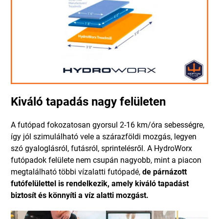
Kiváló tapadás nagy felületen
A futópad fokozatosan gyorsul 2-16 km/óra sebességre,
így jól szimulálható vele a szárazföldi mozgás, legyen
szó gyaloglásról, futásról, sprintelésről. A HydroWorx
futópadok felülete nem csupán nagyobb, mint a piacon
megtalálható többi vízalatti futópadé,
de párnázott
futófelülettel is rendelkezik, amely kiváló tapadást
biztosít és könnyíti a víz alatti mozgást.