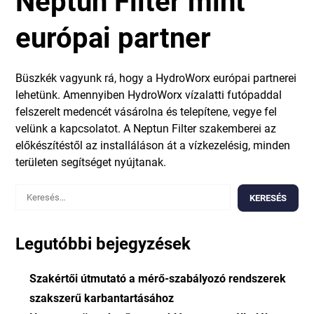
Neptun Filter mint
európai partner
Büszkék vagyunk rá, hogy a HydroWorx európai partnerei
lehetünk. Amennyiben HydroWorx vízalatti futópaddal
felszerelt medencét vásárolna és telepítene, vegye fel
velünk a kapcsolatot. A Neptun Filter szakemberei az
előkészítéstől az installáláson át a vízkezelésig, minden
területen segítséget nyújtanak.
Keresés:
Legutóbbi bejegyzések
Szakértői útmutató a mérő-szabályozó rendszerek
szakszerű karbantartásához