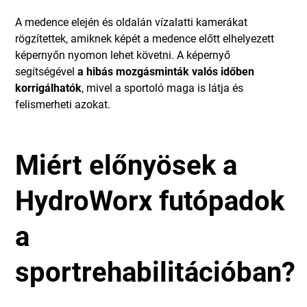
A medence elején és oldalán vízalatti kamerákat
rögzítettek, amiknek képét a medence előtt elhelyezett
képernyőn nyomon lehet követni. A képernyő
segítségével
a hibás mozgásminták valós időben
korrigálhatók
, mivel a sportoló maga is látja és
felismerheti azokat.
Miért előnyösek a
HydroWorx futópadok
a
sportrehabilitációban?