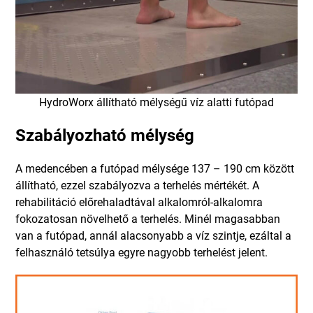
HydroWorx állítható mélységű víz alatti futópad
Szabályozható mélység
A medencében a futópad mélysége 137 – 190 cm között
állítható, ezzel szabályozva a terhelés mértékét. A
rehabilitáció előrehaladtával alkalomról-alkalomra
fokozatosan növelhető a terhelés. Minél magasabban
van a futópad, annál alacsonyabb a víz szintje, ezáltal a
felhasználó tetsúlya egyre nagyobb terhelést jelent.