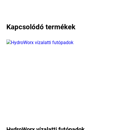
Kapcsolódó termékek
HydroWorx vízalatti futópadok