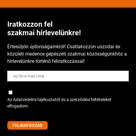
Iratkozzon fel
szakmai hírlevelünkre!
Értesüljön újdonságainkról! Csatlakozzon uszodai és
közületi medence gépészeti szakmai közösségünkhöz a
hírlevelünkre történő feliratkozással!
Az Adatvédelmi tájékoztatót és a szerződési feltételeket
elfogadom.