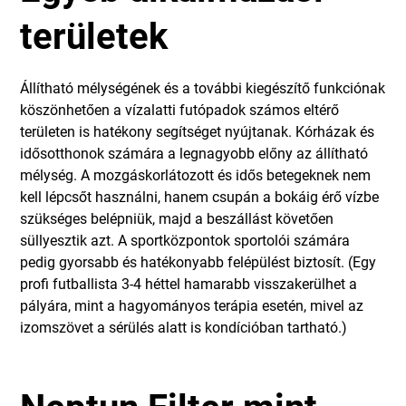
területek
Állítható mélységének és a további kiegészítő funkciónak
köszönhetően a vízalatti futópadok számos eltérő
területen is hatékony segítséget nyújtanak. Kórházak és
idősotthonok számára a legnagyobb előny az állítható
mélység. A mozgáskorlátozott és idős betegeknek nem
kell lépcsőt használni, hanem csupán a bokáig érő vízbe
szükséges belépniük, majd a beszállást követően
süllyesztik azt. A sportközpontok sportolói számára
pedig gyorsabb és hatékonyabb felépülést biztosít. (Egy
profi futballista 3-4 héttel hamarabb visszakerülhet a
pályára, mint a hagyományos terápia esetén, mivel az
izomszövet a sérülés alatt is kondícióban tartható.)