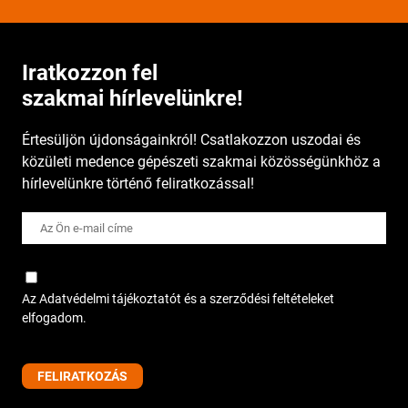
Iratkozzon fel
szakmai hírlevelünkre!
Értesüljön újdonságainkról! Csatlakozzon uszodai és
közületi medence gépészeti szakmai közösségünkhöz a
hírlevelünkre történő feliratkozással!
Az Adatvédelmi tájékoztatót és a szerződési feltételeket
elfogadom.