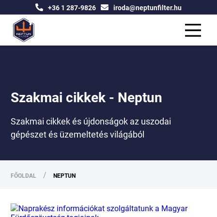
+36 1 287-9826
iroda@neptunfilter.hu
Szakmai cikkek - Neptun
Szakmai cikkek és újdonságok az uszodai
gépészet és üzemeltetés világából
/
FŐOLDAL
NEPTUN