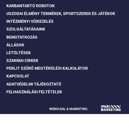
KARBANTARTÓ ROBOTOK
USZODAI ÉLMÉNY TERMÉKEK, SPORTSZEREK ÉS JÁTÉKOK
INTÉZMÉNYI VÍZKEZELÉS
SZOLGÁLTATÁSAINK
BEMUTATKOZÁS
ÁLLÁSOK
LETÖLTÉSEK
SZAKMAI CIKKEK
PERLIT SZŰRŐ MEGTÉRÜLÉSI KALKULÁTOR
KAPCSOLAT
ADATVÉDELMI TÁJÉKOZTATÓ
FELHASZNÁLÁSI FELTÉTELEK
WEBOLDAL & MARKETING