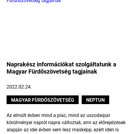
Naprakész információkat szolgáltatunk a
Magyar Fürdőszövetség tagjainak
2022.02.24.
MAGYAR FÜRDŐSZÖVETSÉG
NEPTUN
Az elmúlt évben mind a piac, mind az uszodaipar
körülményei napról napra változtak, ami az előrejelzések
alapján az idei évben sem lesz másképp, ezért idén is