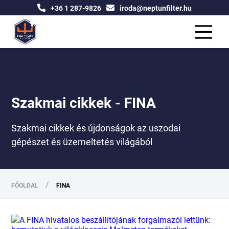
+36 1 287-9826
iroda@neptunfilter.hu
Szakmai cikkek - FINA
Szakmai cikkek és újdonságok az uszodai
gépészet és üzemeltetés világából
/
FŐOLDAL
FINA