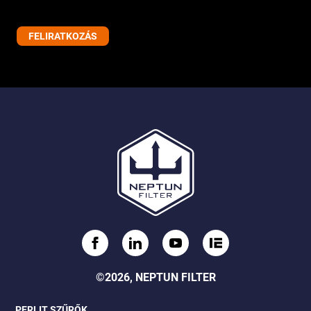
©2026, NEPTUN FILTER
PERLIT SZŰRŐK