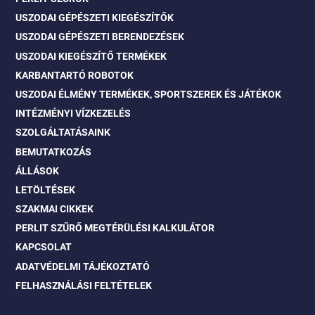
USZODAI GÉPÉSZETI KIEGÉSZÍTŐK
USZODAI GÉPÉSZETI BERENDEZÉSEK
USZODAI KIEGÉSZÍTŐ TERMÉKEK
KARBANTARTÓ ROBOTOK
USZODAI ÉLMÉNY TERMÉKEK, SPORTSZEREK ÉS JÁTÉKOK
INTÉZMÉNYI VÍZKEZELÉS
SZOLGÁLTATÁSAINK
BEMUTATKOZÁS
ÁLLÁSOK
LETÖLTÉSEK
SZAKMAI CIKKEK
PERLIT SZŰRŐ MEGTÉRÜLÉSI KALKULÁTOR
KAPCSOLAT
ADATVÉDELMI TÁJÉKOZTATÓ
FELHASZNÁLÁSI FELTÉTELEK