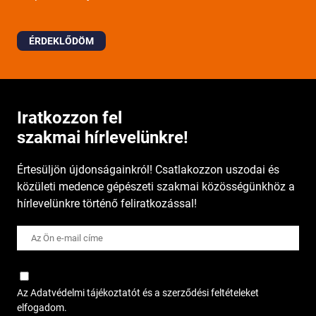
ÉRDEKLŐDÖM
Iratkozzon fel
szakmai hírlevelünkre!
Értesüljön újdonságainkról! Csatlakozzon uszodai és
közületi medence gépészeti szakmai közösségünkhöz a
hírlevelünkre történő feliratkozással!
Az Adatvédelmi tájékoztatót és a szerződési feltételeket
elfogadom.