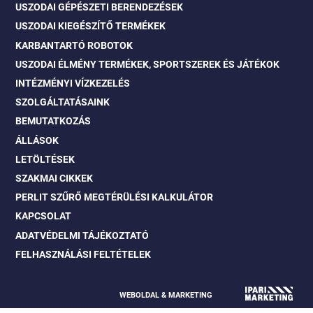
USZODAI GÉPÉSZETI BERENDEZÉSEK
USZODAI KIEGÉSZÍTŐ TERMÉKEK
KARBANTARTÓ ROBOTOK
USZODAI ÉLMÉNY TERMÉKEK, SPORTSZEREK ÉS JÁTÉKOK
INTÉZMÉNYI VÍZKEZELÉS
SZOLGÁLTATÁSAINK
BEMUTATKOZÁS
ÁLLÁSOK
LETÖLTÉSEK
SZAKMAI CIKKEK
PERLIT SZŰRŐ MEGTÉRÜLÉSI KALKULÁTOR
KAPCSOLAT
ADATVÉDELMI TÁJÉKOZTATÓ
FELHASZNÁLÁSI FELTÉTELEK
WEBOLDAL & MARKETING