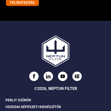
©2026, NEPTUN FILTER
PERLIT SZŰRŐK
USZODAI GÉPÉSZETI KIEGÉSZÍTŐK