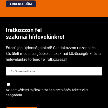
ÉRDEKLŐDÖM
Iratkozzon fel
szakmai hírlevelünkre!
Értesüljön újdonságainkról! Csatlakozzon uszodai és
közületi medence gépészeti szakmai közösségünkhöz a
hírlevelünkre történő feliratkozással!
Az Adatvédelmi tájékoztatót és a szerződési feltételeket
elfogadom.