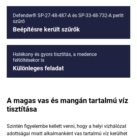
Defender® SP-27-48-487-A és SP-33-48-732-A perlit
szűrő
Beépítésre került szűrők
Hatékony és gyors tisztítás, a medence
feltöltésekor is
Különleges feladat
A magas vas és mangán tartalmú víz
tisztítása
Szintén figyelembe kellett venni, hogy a helyi vízhálózat
adottságai miatt alkalmanként vas tartalmú víz kerülhet