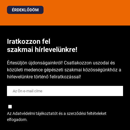
ÉRDEKLŐDÖM
Iratkozzon fel
szakmai hírlevelünkre!
Értesüljön újdonságainkról! Csatlakozzon uszodai és
közületi medence gépészeti szakmai közösségünkhöz a
hírlevelünkre történő feliratkozással!
Az Adatvédelmi tájékoztatót és a szerződési feltételeket
elfogadom.