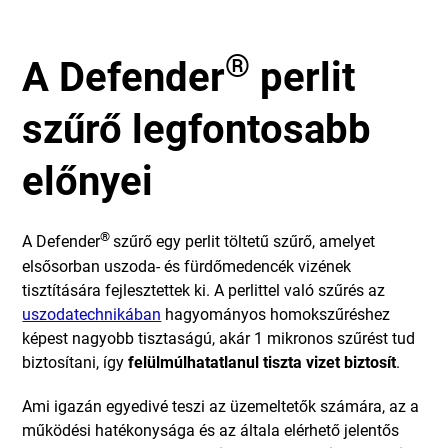
®
A Defender
perlit
szűrő legfontosabb
előnyei
®
A Defender
szűrő egy perlit töltetű szűrő, amelyet
elsősorban uszoda- és fürdőmedencék vizének
tisztítására fejlesztettek ki. A perlittel való szűrés az
uszodatechnikában
hagyományos homokszűréshez
képest nagyobb tisztaságú, akár 1 mikronos szűrést tud
biztosítani, így
felülmúlhatatlanul tiszta vizet biztosít
.
Ami igazán egyedivé teszi az üzemeltetők számára, az a
működési hatékonysága és az általa elérhető jelentős