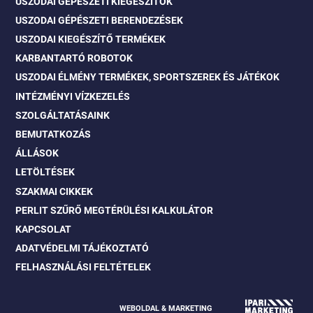
USZODAI GÉPÉSZETI KIEGÉSZÍTŐK
USZODAI GÉPÉSZETI BERENDEZÉSEK
USZODAI KIEGÉSZÍTŐ TERMÉKEK
KARBANTARTÓ ROBOTOK
USZODAI ÉLMÉNY TERMÉKEK, SPORTSZEREK ÉS JÁTÉKOK
INTÉZMÉNYI VÍZKEZELÉS
SZOLGÁLTATÁSAINK
BEMUTATKOZÁS
ÁLLÁSOK
LETÖLTÉSEK
SZAKMAI CIKKEK
PERLIT SZŰRŐ MEGTÉRÜLÉSI KALKULÁTOR
KAPCSOLAT
ADATVÉDELMI TÁJÉKOZTATÓ
FELHASZNÁLÁSI FELTÉTELEK
WEBOLDAL & MARKETING