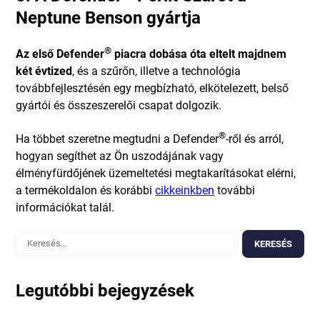
Neptune Benson gyártja
®
Az első Defender
piacra dobása óta eltelt majdnem
két évtized
, és a szűrőn, illetve a technológia
továbbfejlesztésén egy megbízható, elkötelezett, belső
gyártói és összeszerelői csapat dolgozik.
®
Ha többet szeretne megtudni a Defender
-ről és arról,
hogyan segíthet az Ön uszodájának vagy
élményfürdőjének üzemeltetési megtakarításokat elérni,
a termékoldalon és korábbi
cikkeinkben
további
információkat talál.
Keresés:
Legutóbbi bejegyzések