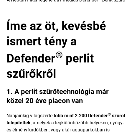
Íme az öt, kevésbé
ismert tény a
®
Defender
perlit
szűrőkről
1. A perlit szűrőtechnológia már
közel 20 éve piacon van
®
Napjainkig világszerte
több mint 2.200 Defender
szűrőt
telepítettek
, amelyek a legkülönbözőbb helyeken, gyógy-
és élményfürdőkben, vagy akár aquaparkokban is