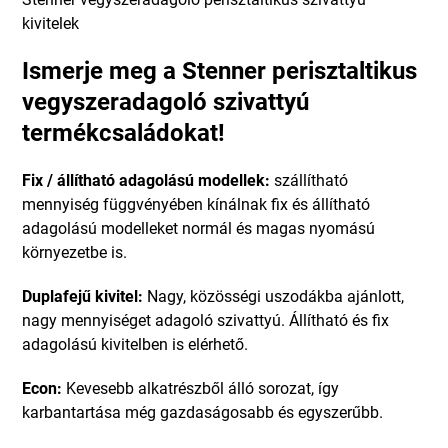
kivitelek
Ismerje meg a Stenner perisztaltikus
vegyszeradagoló szivattyú
termékcsaládokat!
Fix / állítható adagolású modellek:
szállítható
mennyiség függvényében kínálnak fix és állítható
adagolású modelleket normál és magas nyomású
környezetbe is.
Duplafejű kivitel:
Nagy, közösségi uszodákba ajánlott,
nagy mennyiséget adagoló szivattyú. Állítható és fix
adagolású kivitelben is elérhető.
Econ:
Kevesebb alkatrészből álló sorozat, így
karbantartása még gazdaságosabb és egyszerűbb.