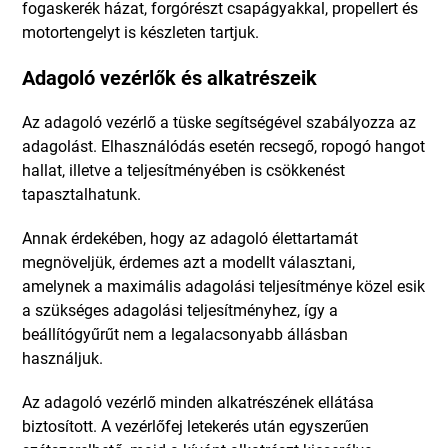
fogaskerék házat, forgórészt csapágyakkal, propellert és
motortengelyt is készleten tartjuk.
Adagoló vezérlők és alkatrészeik
Az adagoló vezérlő a tüske segítségével szabályozza az
adagolást. Elhasználódás esetén recsegő, ropogó hangot
hallat, illetve a teljesítményében is csökkenést
tapasztalhatunk.
Annak érdekében, hogy az adagoló élettartamát
megnöveljük, érdemes azt a modellt választani,
amelynek a maximális adagolási teljesítménye közel esik
a szükséges adagolási teljesítményhez, így a
beállítógyűrűt nem a legalacsonyabb állásban
használjuk.
Az adagoló vezérlő minden alkatrészének ellátása
biztosított. A vezérlőfej letekerés után egyszerűen