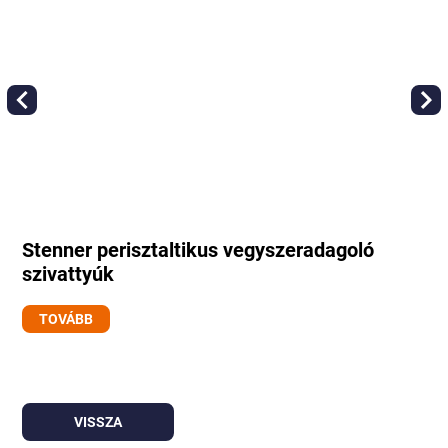
Stenner perisztaltikus vegyszeradagoló
szivattyúk
TOVÁBB
VISSZA