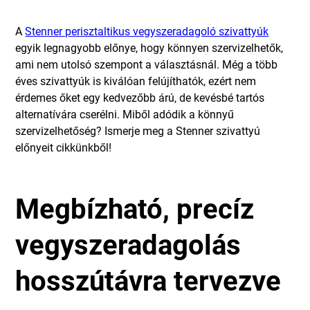
A
Stenner perisztaltikus vegyszeradagoló szivattyúk
egyik legnagyobb előnye, hogy könnyen szervizelhetők,
ami nem utolsó szempont a választásnál. Még a több
éves szivattyúk is kiválóan felújíthatók, ezért nem
érdemes őket egy kedvezőbb árú, de kevésbé tartós
alternatívára cserélni. Miből adódik a könnyű
szervizelhetőség? Ismerje meg a Stenner szivattyú
előnyeit cikkünkből!
Megbízható, precíz
vegyszeradagolás
hosszútávra tervezve