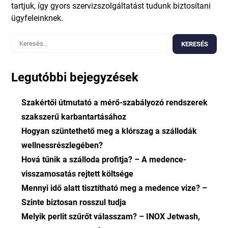
tartjuk, így gyors szervizszolgáltatást tudunk biztosítani
ügyfeleinknek.
Keresés:
Legutóbbi bejegyzések
Szakértői útmutató a mérő-szabályozó rendszerek
szakszerű karbantartásához
Hogyan szüntethető meg a klórszag a szállodák
wellnessrészlegében?
Hová tűnik a szálloda profitja? – A medence-
visszamosatás rejtett költsége
Mennyi idő alatt tisztítható meg a medence vize? –
Szinte biztosan rosszul tudja
Melyik perlit szűrőt válasszam? – INOX Jetwash,