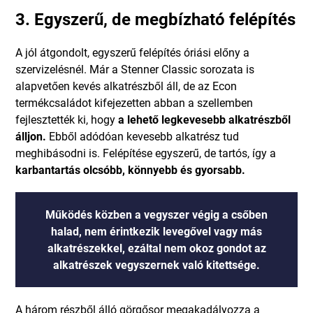
3. Egyszerű, de megbízható felépítés
A jól átgondolt, egyszerű felépítés óriási előny a
szervizelésnél. Már a Stenner Classic sorozata is
alapvetően kevés alkatrészből áll, de az Econ
termékcsaládot kifejezetten abban a szellemben
fejlesztették ki, hogy
a lehető legkevesebb alkatrészből
álljon.
Ebből adódóan kevesebb alkatrész tud
meghibásodni is. Felépítése egyszerű, de tartós, így a
karbantartás olcsóbb, könnyebb és gyorsabb.
Működés közben a vegyszer végig a csőben
halad, nem érintkezik levegővel vagy más
alkatrészekkel, ezáltal nem okoz gondot az
alkatrészek vegyszernek való kitettsége.
A három részből álló görgősor megakadályozza a