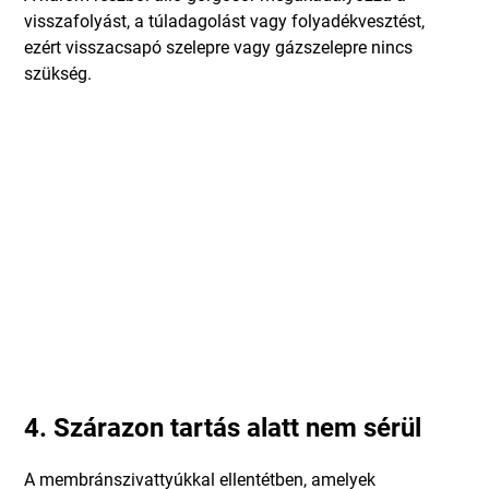
visszafolyást, a túladagolást vagy folyadékvesztést,
ezért visszacsapó szelepre vagy gázszelepre nincs
szükség.
4. Szárazon tartás alatt nem sérül
A membránszivattyúkkal ellentétben, amelyek