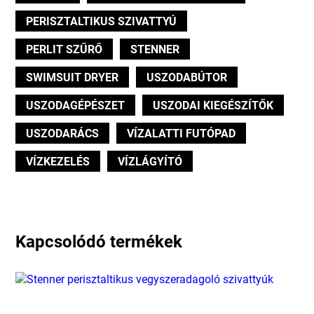
PERISZTALTIKUS SZIVATTYÚ
PERLIT SZŰRŐ
STENNER
SWIMSUIT DRYER
USZODABÚTOR
USZODAGÉPÉSZET
USZODAI KIEGÉSZÍTŐK
USZODARÁCS
VÍZALATTI FUTÓPAD
VÍZKEZELÉS
VÍZLÁGYÍTÓ
Kapcsolódó termékek