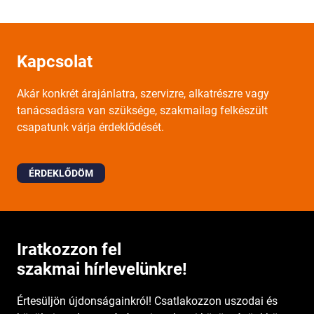
Kapcsolat
Akár konkrét árajánlatra, szervizre, alkatrészre vagy
tanácsadásra van szüksége, szakmailag felkészült
csapatunk várja érdeklődését.
ÉRDEKLŐDÖM
Iratkozzon fel
szakmai hírlevelünkre!
Értesüljön újdonságainkról! Csatlakozzon uszodai és