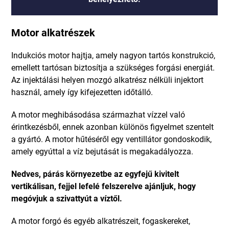
Motor alkatrészek
Indukciós motor hajtja, amely nagyon tartós konstrukció,
emellett tartósan biztosítja a szükséges forgási energiát.
Az injektálási helyen mozgó alkatrész nélküli injektort
használ, amely így kifejezetten időtálló.
A motor meghibásodása származhat vízzel való
érintkezésből, ennek azonban különös figyelmet szentelt
a gyártó. A motor hűtéséről egy ventillátor gondoskodik,
amely egyúttal a víz bejutását is megakadályozza.
Nedves, párás környezetbe az egyfejű kivitelt
vertikálisan, fejjel lefelé felszerelve ajánljuk, hogy
megóvjuk a szivattyút a víztől.
A motor forgó és egyéb alkatrészeit, fogaskereket,