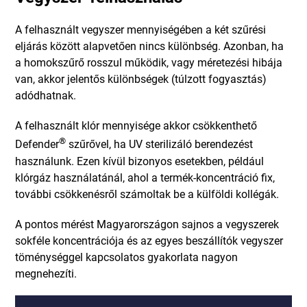
A felhasznált vegyszer mennyiségében a két szűrési
eljárás között alapvetően nincs különbség. Azonban, ha
a homokszűrő rosszul működik, vagy méretezési hibája
van, akkor jelentős különbségek (túlzott fogyasztás)
adódhatnak.
A felhasznált klór mennyisége akkor csökkenthető
®
Defender
szűrővel, ha UV sterilizáló berendezést
használunk. Ezen kívül bizonyos esetekben, például
klórgáz használatánál, ahol a termék-koncentráció fix,
további csökkenésről számoltak be a külföldi kollégák.
A pontos mérést Magyarországon sajnos a vegyszerek
sokféle koncentrációja és az egyes beszállítók vegyszer
töménységgel kapcsolatos gyakorlata nagyon
megnehezíti.