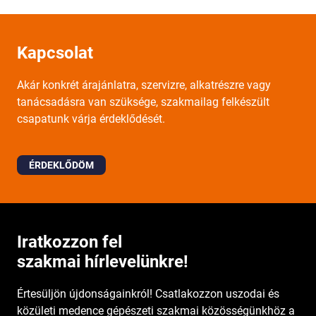
Kapcsolat
Akár konkrét árajánlatra, szervizre, alkatrészre vagy
tanácsadásra van szüksége, szakmailag felkészült
csapatunk várja érdeklődését.
ÉRDEKLŐDÖM
Iratkozzon fel
szakmai hírlevelünkre!
Értesüljön újdonságainkról! Csatlakozzon uszodai és
közületi medence gépészeti szakmai közösségünkhöz a