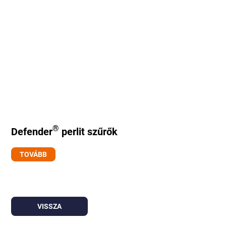
®
Defender
perlit szűrők
TOVÁBB
VISSZA