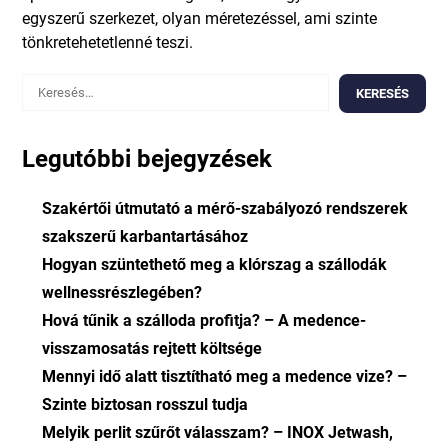
egyszerű szerkezet, olyan méretezéssel, ami szinte
tönkretehetetlenné teszi.
Keresés:
Legutóbbi bejegyzések
Szakértői útmutató a mérő-szabályozó rendszerek
szakszerű karbantartásához
Hogyan szüntethető meg a klórszag a szállodák
wellnessrészlegében?
Hová tűnik a szálloda profitja? – A medence-
visszamosatás rejtett költsége
Mennyi idő alatt tisztítható meg a medence vize? –
Szinte biztosan rosszul tudja
Melyik perlit szűrőt válasszam? – INOX Jetwash,