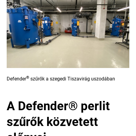
®
Defender
szűrők a szegedi Tiszavirág uszodában
A Defender® perlit
szűrők közvetett