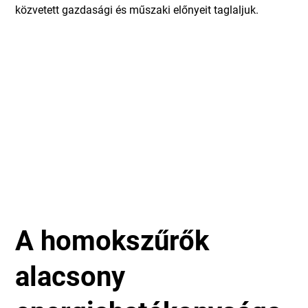
közvetett gazdasági és műszaki előnyeit taglaljuk.
A homokszűrők
alacsony