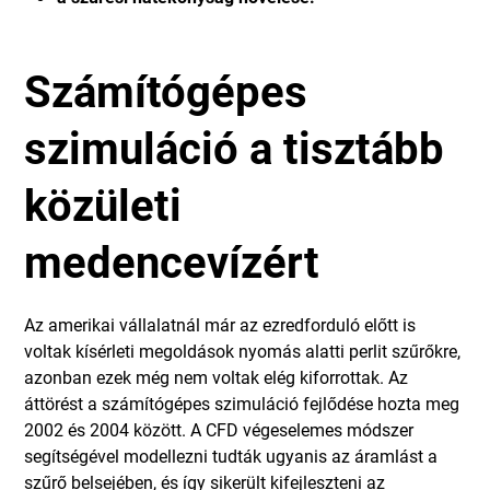
Számítógépes
szimuláció a tisztább
közületi
medencevízért
Az amerikai vállalatnál már az ezredforduló előtt is
voltak kísérleti megoldások nyomás alatti perlit szűrőkre,
azonban ezek még nem voltak elég kiforrottak. Az
áttörést a számítógépes szimuláció fejlődése hozta meg
2002 és 2004 között. A CFD végeselemes módszer
segítségével modellezni tudták ugyanis az áramlást a
szűrő belsejében, és így sikerült kifejleszteni az