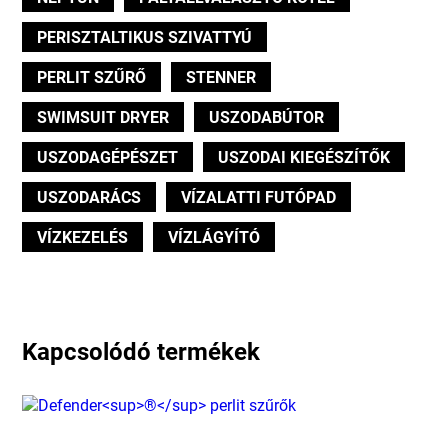
PERISZTALTIKUS SZIVATTYÚ
PERLIT SZŰRŐ
STENNER
SWIMSUIT DRYER
USZODABÚTOR
USZODAGÉPÉSZET
USZODAI KIEGÉSZÍTŐK
USZODARÁCS
VÍZALATTI FUTÓPAD
VÍZKEZELÉS
VÍZLÁGYÍTÓ
Kapcsolódó termékek