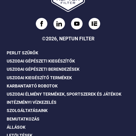
©2026, NEPTUN FILTER
PERLIT SZŰRŐK
USZODAI GÉPÉSZETI KIEGÉSZÍTŐK
USZODAI GÉPÉSZETI BERENDEZÉSEK
USZODAI KIEGÉSZÍTŐ TERMÉKEK
KARBANTARTÓ ROBOTOK
USZODAI ÉLMÉNY TERMÉKEK, SPORTSZEREK ÉS JÁTÉKOK
INTÉZMÉNYI VÍZKEZELÉS
SZOLGÁLTATÁSAINK
BEMUTATKOZÁS
ÁLLÁSOK
LETÖLTÉSEK