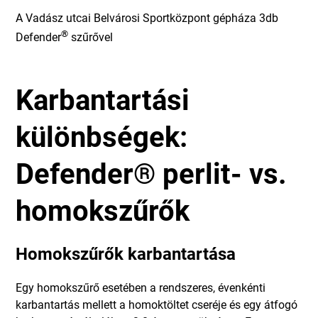
A Vadász utcai Belvárosi Sportközpont gépháza 3db
®
Defender
szűrővel
Karbantartási
különbségek:
Defender® perlit- vs.
homokszűrők
Homokszűrők karbantartása
Egy homokszűrő esetében a rendszeres, évenkénti
karbantartás mellett a homoktöltet cseréje és egy átfogó