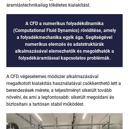
áramlástechnikailag tökéletes kialakítást.
A CFD a numerikus folyadékdinamika
(Computational Fluid Dynamics) rövidítése, amely
a folyadékmechanika egyik ága. Segítségével
numerikus elemzés és adatstruktúrák
alkalmazásával elemezhetők és megoldhatók a
folyadékáramlással kapcsolatos problémák.
A CFD végeselemes módszer alkalmazásával
megalkotott kialakítás használatával csökkenthető lett a
berendezések mérete, a teljesítményt sikerült tovább
növelni, és ami a legfontosabb: sikerült megoldani és
biztosítani a tartósan stabil működést.