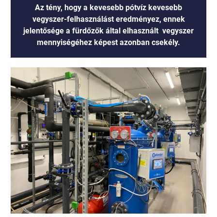
Az tény, hogy a kevesebb pótvíz kevesebb
vegyszer-felhasználást eredményez, ennek
jelentősége a fürdőzők által elhasznált vegyszer
mennyiségéhez képest azonban csekély.