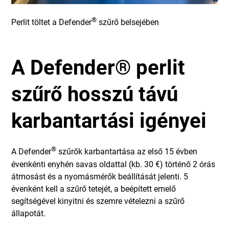
®
Perlit töltet a Defender
szűrő belsejében
A Defender® perlit
szűrő hosszú távú
karbantartási igényei
®
A Defender
szűrők karbantartása az első 15 évben
évenkénti enyhén savas oldattal (kb. 30 €) történő 2 órás
átmosást és a nyomásmérők beállítását jelenti. 5
évenként kell a szűrő tetejét, a beépített emelő
segítségével kinyitni és szemre vételezni a szűrő
állapotát.